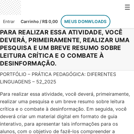
Skip
☰
to
content
Entrar
Carrinho / R$ 0,00
MEUS DONWLOADS
PARA REALIZAR ESSA ATIVIDADE, VOCÊ
DEVERÁ, PRIMEIRAMENTE, REALIZAR UMA
PESQUISA E UM BREVE RESUMO SOBRE
LEITURA CRÍTICA E O COMBATE À
DESINFORMAÇÃO.
PORTFÓLIO – PRÁTICA PEDAGÓGICA: DIFERENTES
LINGUAGENS – 52_2025
Para realizar essa atividade, você deverá, primeiramente,
realizar uma pesquisa e um breve resumo sobre leitura
crítica e o combate à desinformação. Em seguida, você
deverá criar um material digital em formato de guia
interativo, para apresentar tais informações para os
alunos, com o objetivo de fazê-los compreender a