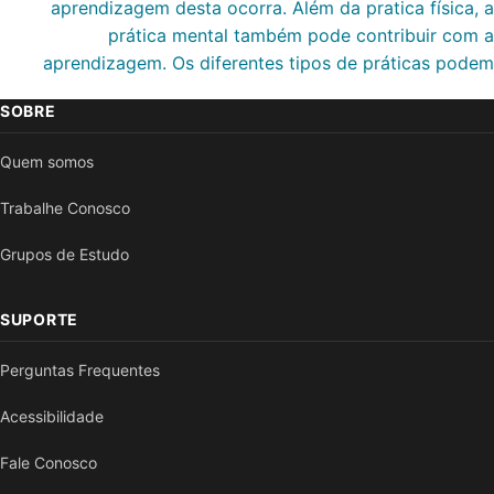
aprendizagem desta ocorra. Além da pratica física, a
prática mental também pode contribuir com a
aprendizagem. Os diferentes tipos de práticas podem
SOBRE
Quem somos
Trabalhe Conosco
Grupos de Estudo
SUPORTE
Perguntas Frequentes
Acessibilidade
Fale Conosco