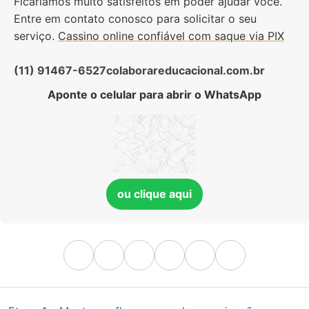
Ficaríamos muito satisfeitos em poder ajudar você.
Entre em contato conosco para solicitar o seu
serviço.
Cassino online confiável com saque via PIX
(11) 91467-6527
colaborareducacional.com.br
Aponte o celular para abrir o WhatsApp
ou clique aqui