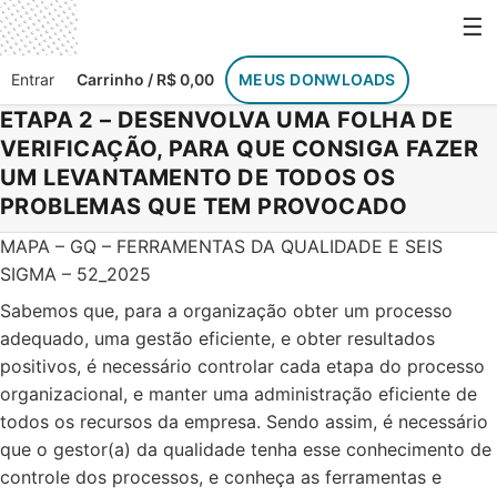
Skip to content
☰
Entrar
Carrinho / R$ 0,00
MEUS DONWLOADS
ETAPA 2 – DESENVOLVA UMA FOLHA DE
VERIFICAÇÃO, PARA QUE CONSIGA FAZER
UM LEVANTAMENTO DE TODOS OS
PROBLEMAS QUE TEM PROVOCADO
MAPA – GQ – FERRAMENTAS DA QUALIDADE E SEIS
SIGMA – 52_2025
Sabemos que, para a organização obter um processo
adequado, uma gestão eficiente, e obter resultados
positivos, é necessário controlar cada etapa do processo
organizacional, e manter uma administração eficiente de
todos os recursos da empresa. Sendo assim, é necessário
que o gestor(a) da qualidade tenha esse conhecimento de
controle dos processos, e conheça as ferramentas e