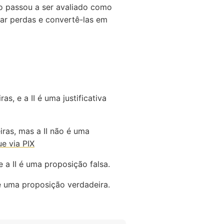
o passou a ser avaliado como
zar perdas e convertê-las em
as, e a II é uma justificativa
iras, mas a II não é uma
e via PIX
 a II é uma proposição falsa.
 é uma proposição verdadeira.