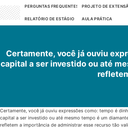
PERGUNTAS FREQUENTES
PROJETO DE EXTENS
RELATÓRIO DE ESTÁGIO
AULA PRÁTICA
Certamente, você já ouviu exp
capital a ser investido ou até 
reflete
Certamente, você já ouviu expressões como: tempo é dinh
capital a ser investido ou até mesmo tempo é um diamante 
refletem a importância de administrar esse recurso tão val