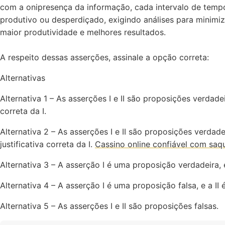
com a onipresença da informação, cada intervalo de temp
produtivo ou desperdiçado, exigindo análises para minimi
maior produtividade e melhores resultados.
A respeito dessas asserções, assinale a opção correta:
Alternativas
Alternativa 1 – As asserções I e II são proposições verdadeir
correta da I.
Alternativa 2 – As asserções I e II são proposições verdade
justificativa correta da I.
Cassino online confiável com saqu
Alternativa 3 – A asserção I é uma proposição verdadeira, e
Alternativa 4 – A asserção I é uma proposição falsa, e a II
Alternativa 5 – As asserções I e II são proposições falsas.