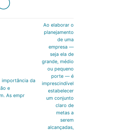
Ao elaborar o
planejamento
de uma
empresa —
seja ela de
grande, médio
ou pequeno
porte — é
 importância da
imprescindível
ção e
estabelecer
am. As empr
um conjunto
claro de
metas a
serem
alcançadas,