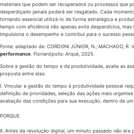
materiais que podem ser recuperados ou processos que po
desperdiçado jamais poderá ser resgatado. Cada momento q
tornando essencial utilizá-lo de forma estratégica e produ
tempo com eficiência não apenas evita desperdícios, mas 
impulsiona o desempenho e contribui para o sucesso pessoa
Fonte: adaptado de: CORDONI JÚNIOR, N.; MACHADO, R. 
performance
. Florianópolis: Arqué, 2025.
Sobre a gestão do tempo e da produtividade, avalie as ass
proposta entre elas:
I. Vincular a gestão do tempo à produtividade pessoal req
definição de prioridades, seleção das ações mais urgentes
avaliação das condições para sua execução, dentro de um 
PORQUE
II. Antes da revolução digital, um minuto passado não era 