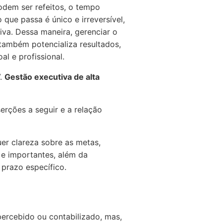
dem ser refeitos, o tempo
ue passa é único e irreversível,
tiva. Dessa maneira, gerenciar o
também potencializa resultados,
l e profissional.
V.
Gestão executiva de alta
erções a seguir e a relação
uer clareza sobre as metas,
 e importantes, além da
prazo específico.
percebido ou contabilizado, mas,