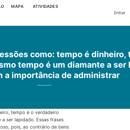
ÃO
MAPA
ATIVIDADES
Entrar
ressões como: tempo é dinheiro, 
mesmo tempo é um diamante a ser 
m a importância de administrar
eiro, tempo é o verdadeiro
a ser lapidado. Essas frases
ioso, pois, ao contrário de bens