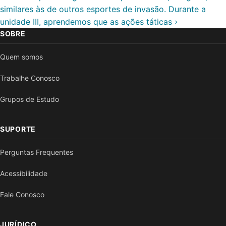
similares às de outros esportes de invasão. Durante a
unidade III, aprendemos que as ações táticas
SOBRE
Quem somos
Trabalhe Conosco
Grupos de Estudo
SUPORTE
Perguntas Frequentes
Acessibilidade
Fale Conosco
JURÍDICO