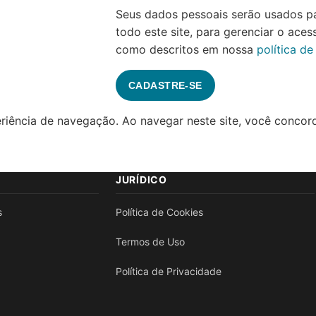
Seus dados pessoais serão usados pa
todo este site, para gerenciar o aces
como descritos em nossa
política de
CADASTRE-SE
periência de navegação. Ao navegar neste site, você conco
JURÍDICO
s
Política de Cookies
Termos de Uso
Política de Privacidade