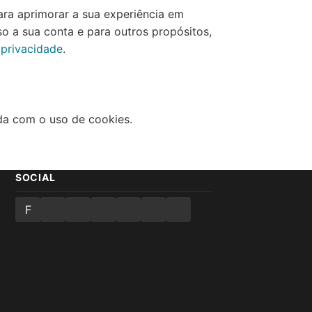
ra aprimorar a sua experiência em
so a sua conta e para outros propósitos,
 privacidade
.
rda com o uso de cookies.
SOCIAL
F