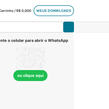
Carrinho / R$ 0,00
0
MEUS DONWLOADS
nte o celular para abrir o WhatsApp
ou clique aqui