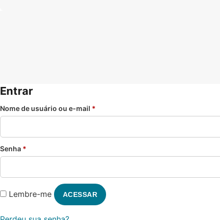
Entrar
Nome de usuário ou e-mail
*
Senha
*
Lembre-me
ACESSAR
Perdeu sua senha?