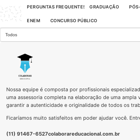
Skip
PERGUNTAS FREQUENTES
GRADUAÇÃO
PÓS
to
content
ENEM
CONCURSO PÚBLICO
Nossa equipe é composta por profissionais especializad
uma assessoria completa na elaboração de uma ampla 
garantir a autenticidade e originalidade de todos os tra
Ficaríamos muito satisfeitos em poder ajudar você. Entr
(11) 91467-6527
colaborareducacional.com.br