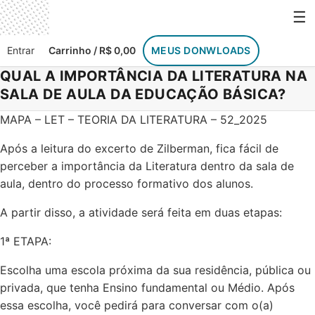
☰
Entrar
Carrinho / R$ 0,00
MEUS DONWLOADS
QUAL A IMPORTÂNCIA DA LITERATURA NA
SALA DE AULA DA EDUCAÇÃO BÁSICA?
MAPA – LET – TEORIA DA LITERATURA – 52_2025
Após a leitura do excerto de Zilberman, fica fácil de
perceber a importância da Literatura dentro da sala de
aula, dentro do processo formativo dos alunos.
A partir disso, a atividade será feita em duas etapas:
1ª ETAPA:
Escolha uma escola próxima da sua residência, pública ou
privada, que tenha Ensino fundamental ou Médio. Após
essa escolha, você pedirá para conversar com o(a)