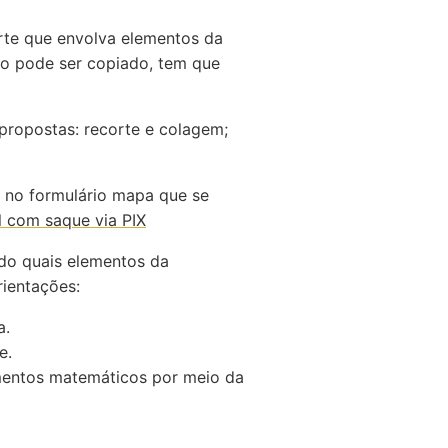
rte que envolva elementos da
ão pode ser copiado, tem que
propostas: recorte e colagem;
 no formulário mapa que se
l com saque via PIX
ndo quais elementos da
rientações:
a.
e.
mentos matemáticos por meio da