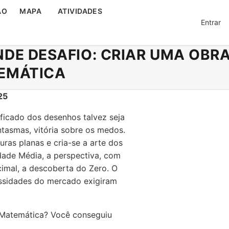
ÃO
MAPA
ATIVIDADES
Entrar
DE DESAFIO: CRIAR UMA OBRA
EMÁTICA
25
ificado dos desenhos talvez seja
tasmas, vitória sobre os medos.
uras planas e cria-se a arte dos
dade Média, a perspectiva, com
imal, a descoberta do Zero. O
ssidades do mercado exigiram
& Matemática? Você conseguiu