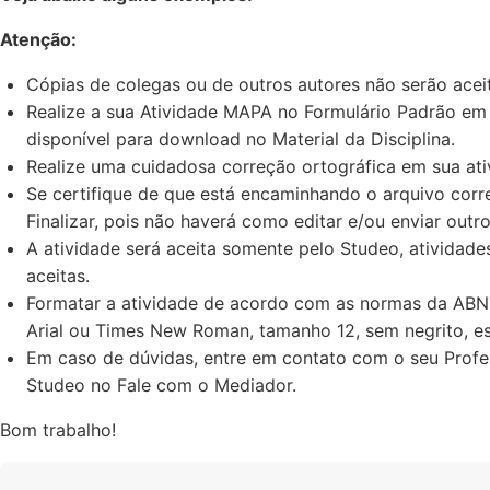
Atenção:
Cópias de colegas ou de outros autores não serão acei
Realize a sua Atividade MAPA no Formulário Padrão em
disponível para download no Material da Disciplina.
Realize uma cuidadosa correção ortográfica em sua ativ
Se certifique de que está encaminhando o arquivo corr
Finalizar, pois não haverá como editar e/ou enviar outro
A atividade será aceita somente pelo Studeo, atividade
aceitas.
Formatar a atividade de acordo com as normas da ABNT 
Arial ou Times New Roman, tamanho 12, sem negrito, es
Em caso de dúvidas, entre em contato com o seu Profes
Studeo no Fale com o Mediador.
Bom trabalho!