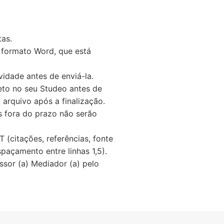
tas.
 formato Word, que está
idade antes de enviá-la.
eto no seu Studeo antes de
 arquivo após a finalização.
s fora do prazo não serão
(citações, referências, fonte
paçamento entre linhas 1,5).
sor (a) Mediador (a) pelo