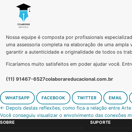
Nossa equipe é composta por profissionais especializad
uma assessoria completa na elaboração de uma ampla 
garantir a autenticidade e originalidade de todos os tra
Ficaríamos muito satisfeitos em poder ajudar você. Entr
(11) 91467-6527
colaborareducacional.com.br
WHATSAPP
FACEBOOK
TWITTER
EMAIL
← Depois destas reflexões, como fica a relação entre Art
Você conseguiu visualizar o envolvimento das conexões 
SOBRE
SUPORTE