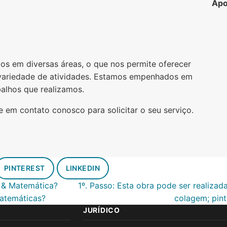
Apo
os em diversas áreas, o que nos permite oferecer
variedade de atividades. Estamos empenhados em
balhos que realizamos.
e em contato conosco para solicitar o seu serviço.
PINTEREST
LINKEDIN
e & Matemática?
1º. Passo: Esta obra pode ser realizad
matemáticas?
colagem; pint
JURÍDICO