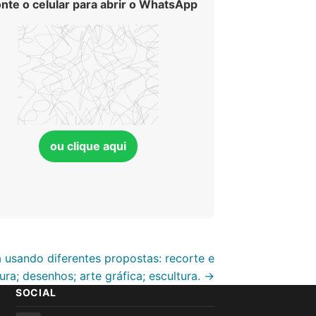
nte o celular para abrir o WhatsApp
ou clique aqui
a usando diferentes propostas: recorte e
ura; desenhos; arte gráfica; escultura. →
SOCIAL