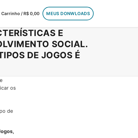
Carrinho / R$ 0,00
MEUS DONWLOADS
TERÍSTICAS E
OLVIMENTO SOCIAL.
TIPOS DE JOGOS É
ue
icar os
ipo de
Jogos,