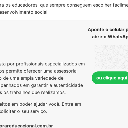
ra os educadores, que sempre conseguem escolher facilme
esenvolvimento social.
Aponte o celular 
abrir o WhatsA
a por profissionais especializados em
nos permite oferecer uma assessoria
ou clique aqui
o de uma ampla variedade de
penhados em garantir a autenticidade
s os trabalhos que realizamos.
feitos em poder ajudar você. Entre em
licitar o seu serviço.
orareducacional.com.br