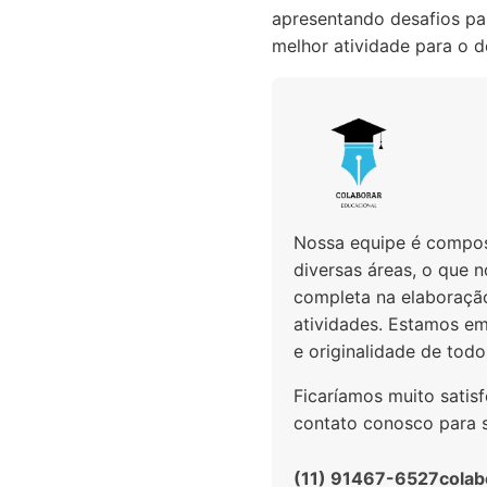
apresentando desafios pa
melhor atividade para o d
Nossa equipe é compost
diversas áreas, o que 
completa na elaboraçã
atividades. Estamos em
e originalidade de todo
Ficaríamos muito satis
contato conosco para so
(11) 91467-6527
colab