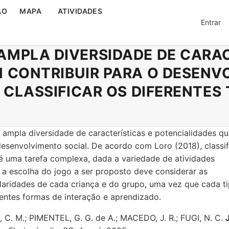
ÃO
MAPA
ATIVIDADES
Entrar
MPLA DIVERSIDADE DE CARAC
 CONTRIBUIR PARA O DESENV
 CLASSIFICAR OS DIFERENTES 
ampla diversidade de características e potencialidades q
esenvolvimento social. De acordo com Loro (2018), classif
 é uma tarefa complexa, dada a variedade de atividades
, a escolha do jogo a ser proposto deve considerar as
laridades de cada criança e do grupo, uma vez que cada t
entes formas de interação e aprendizado.
 C. M.; PIMENTEL, G. G. de A.; MACEDO, J. R.; FUGI, N. C.