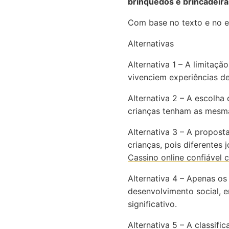
brinquedos e brincadeira
Com base no texto e no es
Alternativas
Alternativa 1 – A limitaçã
vivenciem experiências de
Alternativa 2 – A escolha
crianças tenham as mesma
Alternativa 3 – A propost
crianças, pois diferentes
Cassino online confiável 
Alternativa 4 – Apenas o
desenvolvimento social, 
significativo.
Alternativa 5 – A classif