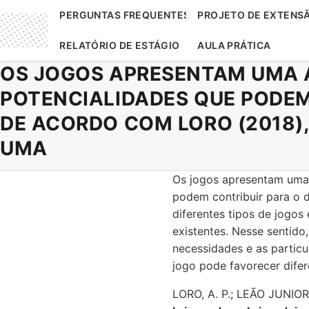
PERGUNTAS FREQUENTES
PROJETO DE EXTENS
RELATÓRIO DE ESTÁGIO
AULA PRÁTICA
OS JOGOS APRESENTAM UMA A
POTENCIALIDADES QUE PODEM
DE ACORDO COM LORO (2018),
UMA
Os jogos apresentam uma 
podem contribuir para o d
diferentes tipos de jogos
existentes. Nesse sentido
necessidades e as particu
jogo pode favorecer difer
LORO, A. P.; LEÃO JUNIOR,