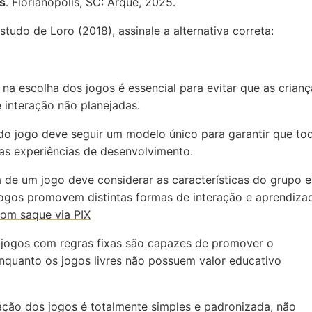
s
. Florianópolis, SC: Arqué, 2025.
tudo de Loro (2018), assinale a alternativa correta:
o na escolha dos jogos é essencial para evitar que as crianç
 interação não planejadas.
 do jogo deve seguir um modelo único para garantir que to
s experiências de desenvolvimento.
a de um jogo deve considerar as características do grupo e
 jogos promovem distintas formas de interação e aprendiza
com saque via PIX
s jogos com regras fixas são capazes de promover o
enquanto os jogos livres não possuem valor educativo
icação dos jogos é totalmente simples e padronizada, não