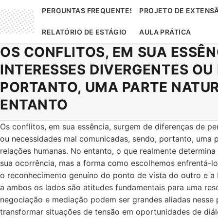
PERGUNTAS FREQUENTES
PROJETO DE EXTENS
RELATÓRIO DE ESTÁGIO
AULA PRÁTICA
OS CONFLITOS, EM SUA ESSÊN
INTERESSES DIVERGENTES OU
PORTANTO, UMA PARTE NATUR
ENTANTO
Os conflitos, em sua essência, surgem de diferenças de per
ou necessidades mal comunicadas, sendo, portanto, uma pa
relações humanas. No entanto, o que realmente determina 
sua ocorrência, mas a forma como escolhemos enfrentá-lo.
o reconhecimento genuíno do ponto de vista do outro e a
a ambos os lados são atitudes fundamentais para uma reso
negociação e mediação podem ser grandes aliadas nesse 
transformar situações de tensão em oportunidades de diá