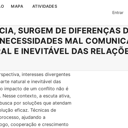
ÃO
MAPA
ATIVIDADES
Entrar
CIA, SURGEM DE DIFERENÇAS D
 NECESSIDADES MAL COMUNIC
AL E INEVITÁVEL DAS RELAÇÕ
spectiva, interesses divergentes
rte natural e inevitável das
o impacto de um conflito não é
 Nesse contexto, a escuta ativa,
 busca por soluções que atendam
lução eficaz. Técnicas de
processo, ajudando a
logo, cooperação e crescimento