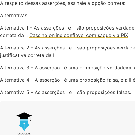
A respeito dessas asserções, assinale a opção correta:
Alternativas
Alternativa 1 – As asserções I e II são proposições verdadeir
correta da I.
Cassino online confiável com saque via PIX
Alternativa 2 – As asserções I e II são proposições verdade
justificativa correta da I.
Alternativa 3 – A asserção I é uma proposição verdadeira, e
Alternativa 4 – A asserção I é uma proposição falsa, e a II
Alternativa 5 – As asserções I e II são proposições falsas.