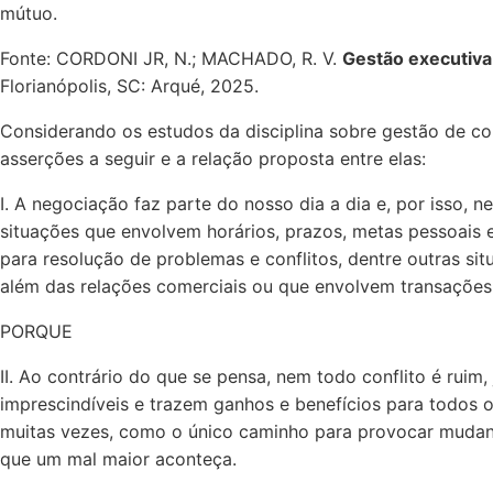
mútuo.
Fonte: CORDONI JR, N.; MACHADO, R. V.
Gestão executiva
Florianópolis, SC: Arqué, 2025.
Considerando os estudos da disciplina sobre gestão de con
asserções a seguir e a relação proposta entre elas:
I. A negociação faz parte do nosso dia a dia e, por isso,
situações que envolvem horários, prazos, metas pessoais e
para resolução de problemas e conflitos, dentre outras situ
além das relações comerciais ou que envolvem transações
PORQUE
II. Ao contrário do que se pensa, nem todo conflito é ruim,
imprescindíveis e trazem ganhos e benefícios para todos 
muitas vezes, como o único caminho para provocar mudanç
que um mal maior aconteça.