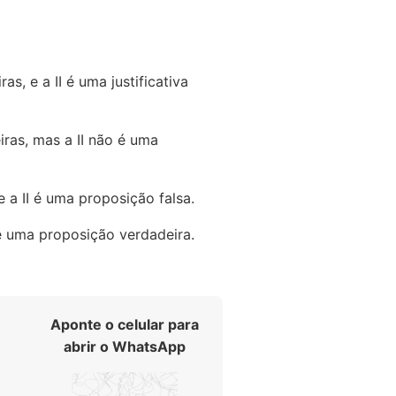
as, e a II é uma justificativa
iras, mas a II não é uma
 a II é uma proposição falsa.
 é uma proposição verdadeira.
Aponte o celular para
abrir o WhatsApp