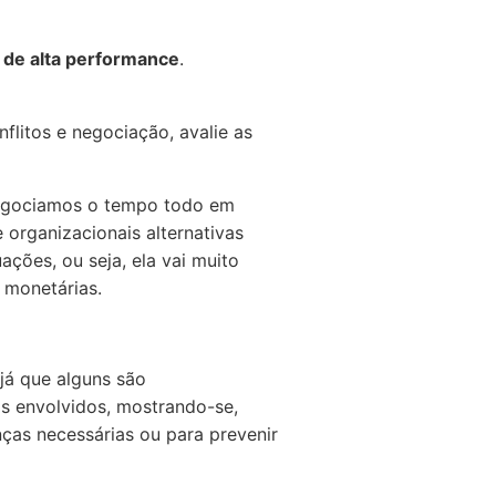
 de alta performance
.
flitos e negociação, avalie as
 negociamos o tempo todo em
 organizacionais alternativas
ações, ou seja, ela vai muito
 monetárias.
 já que alguns são
os envolvidos, mostrando-se,
as necessárias ou para prevenir