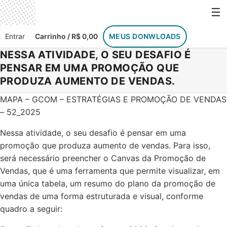
☰
Entrar
Carrinho / R$ 0,00
MEUS DONWLOADS
NESSA ATIVIDADE, O SEU DESAFIO É
PENSAR EM UMA PROMOÇÃO QUE
PRODUZA AUMENTO DE VENDAS.
MAPA – GCOM – ESTRATÉGIAS E PROMOÇÃO DE VENDAS
– 52_2025
Nessa atividade, o seu desafio é pensar em uma
promoção que produza aumento de vendas. Para isso,
será necessário preencher o Canvas da Promoção de
Vendas, que é uma ferramenta que permite visualizar, em
uma única tabela, um resumo do plano da promoção de
vendas de uma forma estruturada e visual, conforme
quadro a seguir: