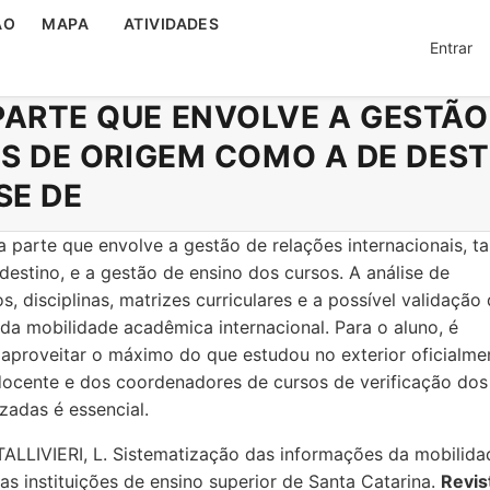
ÃO
MAPA
ATIVIDADES
Entrar
PARTE QUE ENVOLVE A GESTÃO
ES DE ORIGEM COMO A DE DEST
SE DE
parte que envolve a gestão de relações internacionais, t
estino, e a gestão de ensino dos cursos. A análise de
, disciplinas, matrizes curriculares e a possível validação
da mobilidade acadêmica internacional. Para o aluno, é
aproveitar o máximo do que estudou no exterior oficialme
docente e dos coordenadores de cursos de verificação dos
zadas é essencial.
TALLIVIERI, L. Sistematização das informações da mobilida
as instituições de ensino superior de Santa Catarina.
Revis