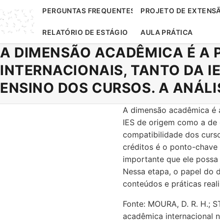
PERGUNTAS FREQUENTES
PROJETO DE EXTENS
RELATÓRIO DE ESTÁGIO
AULA PRÁTICA
A DIMENSÃO ACADÊMICA É A 
INTERNACIONAIS, TANTO DA I
ENSINO DOS CURSOS. A ANÁLI
A dimensão acadêmica é a 
IES de origem como a de d
compatibilidade dos cursos
créditos é o ponto-chave 
importante que ele possa 
Nessa etapa, o papel do 
conteúdos e práticas reali
Fonte: MOURA, D. R. H.; S
acadêmica internacional n