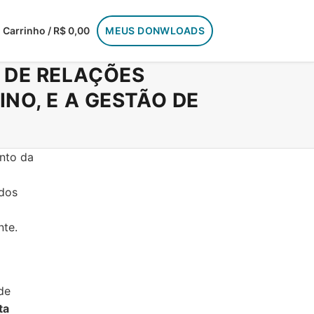
Carrinho / R$ 0,00
MEUS DONWLOADS
 DE RELAÇÕES
INO, E A GESTÃO DE
anto da
 dos
nte.
de
ta