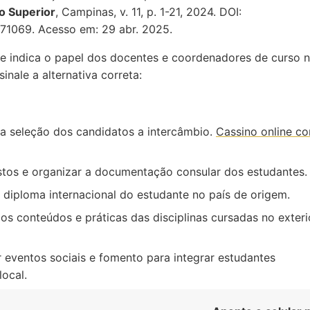
o Superior
, Campinas, v. 11, p. 1-21, 2024. DOI:
671069. Acesso em: 29 abr. 2025.
e indica o papel dos docentes e coordenadores de curso 
nale a alternativa correta:
r na seleção dos candidatos a intercâmbio.
Cassino online co
vistos e organizar a documentação consular dos estudantes.
 o diploma internacional do estudante no país de origem.
r os conteúdos e práticas das disciplinas cursadas no exteri
r eventos sociais e fomento para integrar estudantes
local.