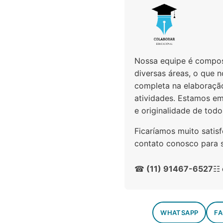
Nossa equipe é compost
diversas áreas, o que 
completa na elaboraçã
atividades. Estamos em
e originalidade de todo
Ficaríamos muito satis
contato conosco para so
☎
(11) 91467-6527
☷
WHATSAPP
F